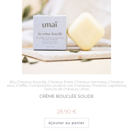
Bio
,
Cheveux bouclés
,
Cheveux frisés
,
Cheveux normaux
,
Cheveux
secs
,
Coiffer
,
Composition produit
,
Les marques
,
Produits capillaires
,
Texture de cheveux
,
Umaï
CRÈME BOUCLÉE SOLIDE
28,90
€
Ajouter au panier