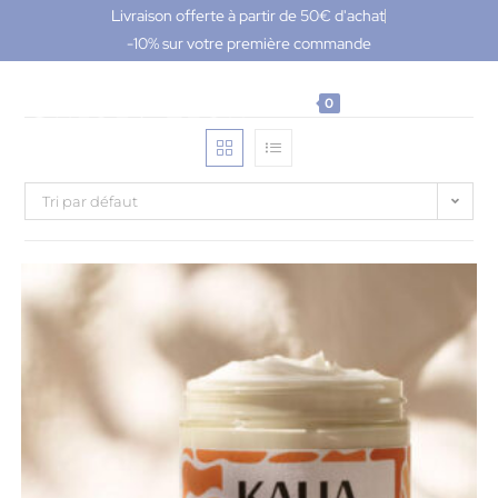
Livraison offerte à partir de 50€ d'achat
-10% sur votre première commande
MENU
0
Tri par défaut