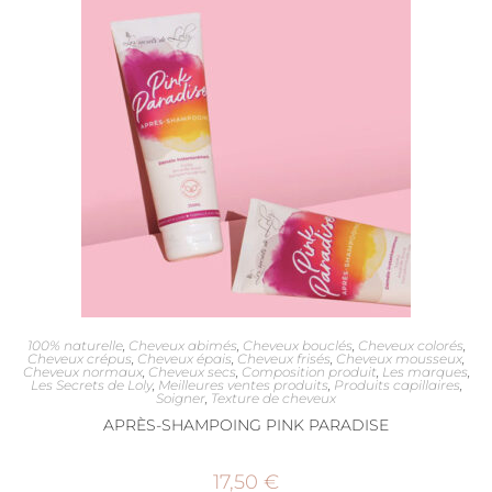
100% naturelle
,
Cheveux abimés
,
Cheveux bouclés
,
Cheveux colorés
,
Cheveux crépus
,
Cheveux épais
,
Cheveux frisés
,
Cheveux mousseux
,
Cheveux normaux
,
Cheveux secs
,
Composition produit
,
Les marques
,
Les Secrets de Loly
,
Meilleures ventes produits
,
Produits capillaires
,
Soigner
,
Texture de cheveux
APRÈS-SHAMPOING PINK PARADISE
17,50
€