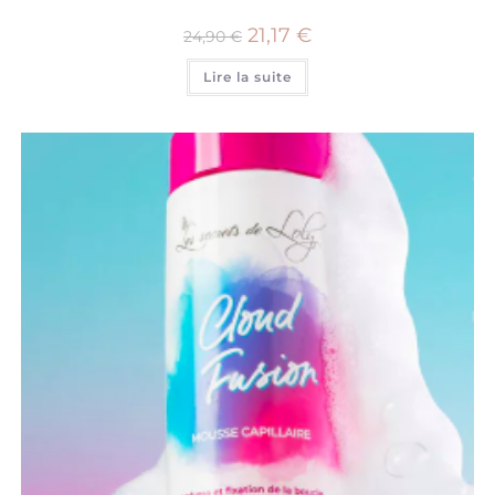
21,17
€
24,90
€
Lire la suite