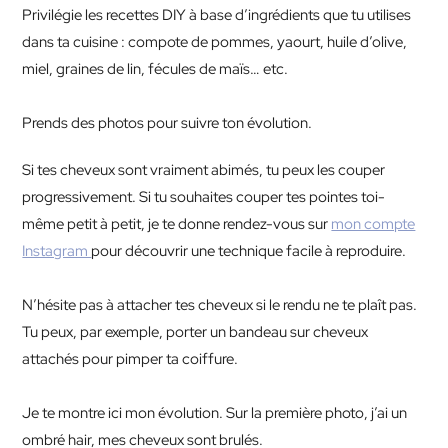
Privilégie les recettes DIY à base d’ingrédients que tu utilises
dans ta cuisine : compote de pommes, yaourt, huile d’olive,
miel, graines de lin, fécules de maïs… etc.
Prends des photos pour suivre ton évolution.
Si tes cheveux sont vraiment abimés, tu peux les couper
progressivement. Si tu souhaites couper tes pointes toi-
même petit à petit, je te donne rendez-vous sur
mon compte
Instagram
pour découvrir une technique facile à reproduire.
N’hésite pas à attacher tes cheveux si le rendu ne te plaît pas.
Tu peux, par exemple, porter un bandeau sur cheveux
attachés pour pimper ta coiffure.
Je te montre ici mon évolution. Sur la première photo, j’ai un
ombré hair, mes cheveux sont brulés.