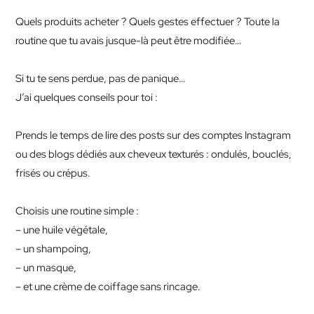
Quels produits acheter ? Quels gestes effectuer ? Toute la
routine que tu avais jusque-là peut être modifiée…
Si tu te sens perdue, pas de panique…
J’ai quelques conseils pour toi :
Prends le temps de lire des posts sur des comptes Instagram
ou des blogs dédiés aux cheveux texturés : ondulés, bouclés,
frisés ou crépus.
Choisis une routine simple :
– une huile végétale,
– un shampoing,
– un masque,
– et une crème de coiffage sans rincage.