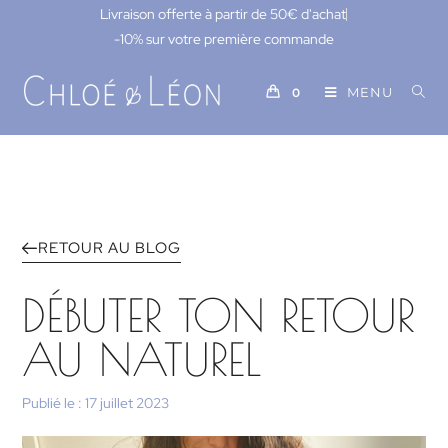
Livraison offerte à partir de 50€ d'achat
-10% sur votre première commande
MENU
0
RETOUR AU BLOG
DÉBUTER TON RETOUR
AU NATUREL
Publié le :
17 juillet 2023